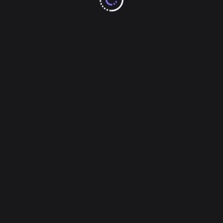
Mengenal Fitur-Fitur Penting dalam Slot
Online yang Sering Diabaikan Pemain
Panduan Lengkap Memahami Slot Online
untuk Pemula di Era Digital
Ciri-Ciri Slot Gacor yang Sering
Dibicarakan Pemain dan Cara
Memahaminya Secara Objektif
Recent Comments
No comments to show.