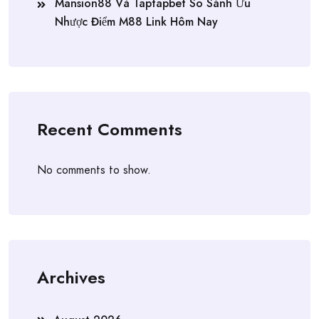
Mansion88 Và Taptapbet So Sánh Ưu
Nhược Điểm M88 Link Hôm Nay
Recent Comments
No comments to show.
Archives