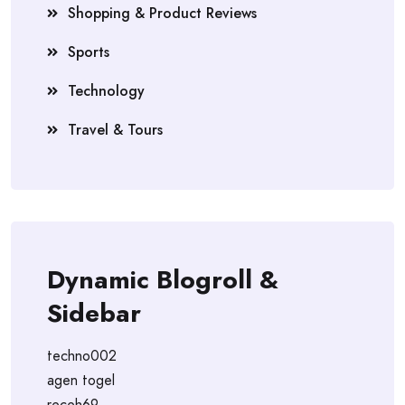
Shopping & Product Reviews
Sports
Technology
Travel & Tours
Dynamic Blogroll &
Sidebar
techno002
agen togel
receh69