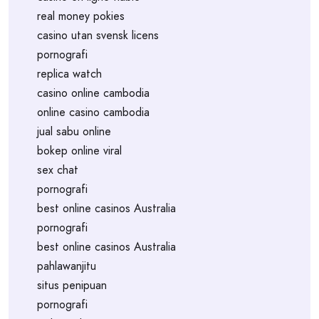
real money pokies
casino utan svensk licens
pornografi
replica watch
casino online cambodia
online casino cambodia
jual sabu online
bokep online viral
sex chat
pornografi
best online casinos Australia
pornografi
best online casinos Australia
pahlawanjitu
situs penipuan
pornografi