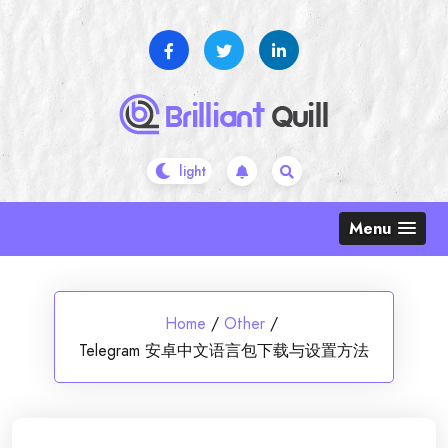
Skip
to
content
Menu
Home
/
Other
/
Telegram 安卓中文语言包下载与设置方法