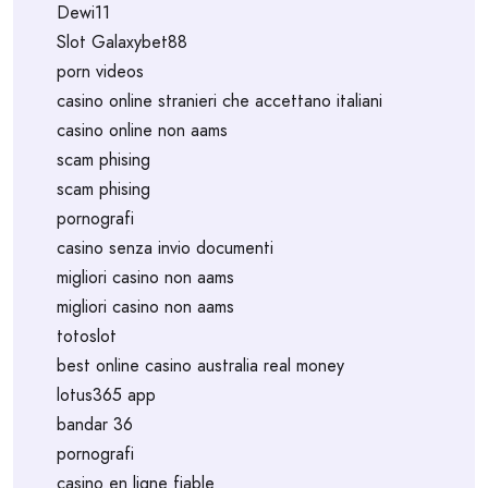
Dewi11
Slot Galaxybet88
porn videos
casino online stranieri che accettano italiani
casino online non aams
scam phising
scam phising
pornografi
casino senza invio documenti
migliori casino non aams
migliori casino non aams
totoslot
best online casino australia real money
lotus365 app
bandar 36
pornografi
casino en ligne fiable