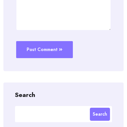
Post Comment
Search
Search