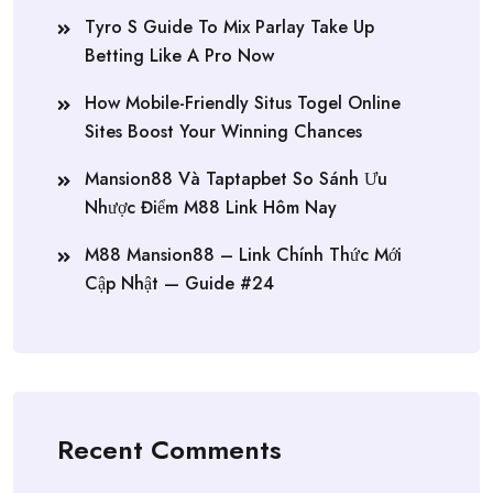
Tyro S Guide To Mix Parlay Take Up
Betting Like A Pro Now
How Mobile-Friendly Situs Togel Online
Sites Boost Your Winning Chances
Mansion88 Và Taptapbet So Sánh Ưu
Nhược Điểm M88 Link Hôm Nay
M88 Mansion88 – Link Chính Thức Mới
Cập Nhật — Guide #24
Recent Comments