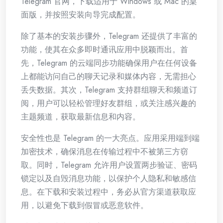
Telegram 官网，下载适用于 Windows 或 Mac 的桌
面版，并按照安装向导完成配置。
除了基本的安装步骤外，Telegram 还提供了丰富的
功能，使其在众多即时通讯应用中脱颖而出。首
先，Telegram 的云端同步功能确保用户在任何设备
上都能访问自己的聊天记录和媒体内容，无需担心
丢失数据。其次，Telegram 支持群组聊天和频道订
阅，用户可以轻松管理好友群组，或关注感兴趣的
主题频道，获取最新信息和内容。
安全性也是 Telegram 的一大亮点。应用采用端到端
加密技术，确保消息在传输过程中不被第三方窃
取。同时，Telegram 允许用户设置两步验证、密码
锁定以及自毁消息功能，以保护个人隐私和敏感信
息。在下载和安装过程中，务必从官方渠道获取应
用，以避免下载到假冒或恶意软件。