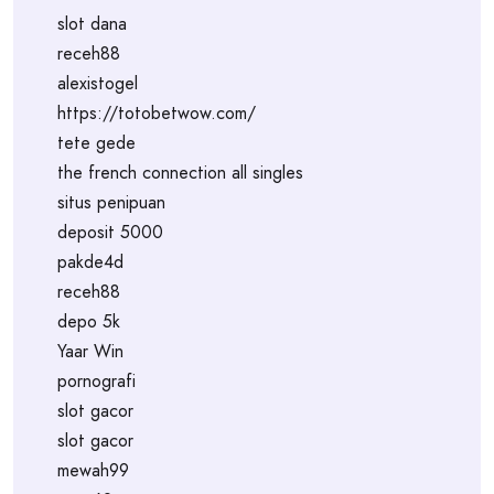
slot dana
receh88
alexistogel
https://totobetwow.com/
tete gede
the french connection all singles
situs penipuan
deposit 5000
pakde4d
receh88
depo 5k
Yaar Win
pornografi
slot gacor
slot gacor
mewah99