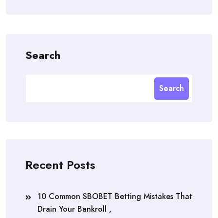
Search
Search
Recent Posts
10 Common SBOBET Betting Mistakes That
Drain Your Bankroll ,