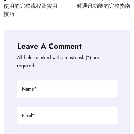
使用的完整流程及实用
时通讯功能的完整指南
技巧
Leave A Comment
All fields marked with an asterisk (*) are
required