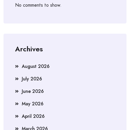
No comments to show.
Archives
August 2026
July 2026
June 2026
May 2026
April 2026
March 2026