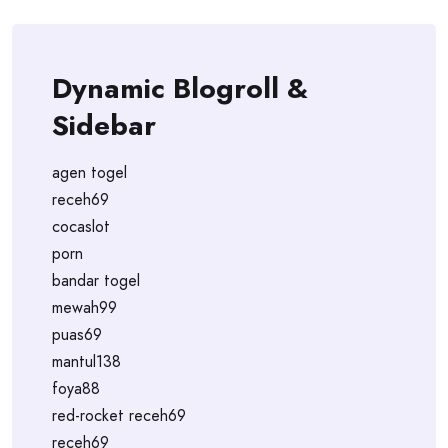
Dynamic Blogroll &
Sidebar
agen togel
receh69
cocaslot
porn
bandar togel
mewah99
puas69
mantul138
foya88
red-rocket receh69
receh69