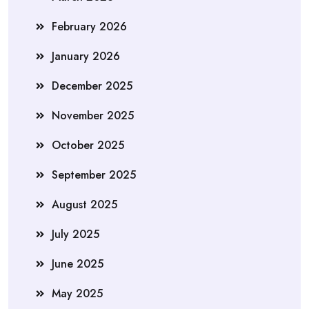
February 2026
January 2026
December 2025
November 2025
October 2025
September 2025
August 2025
July 2025
June 2025
May 2025