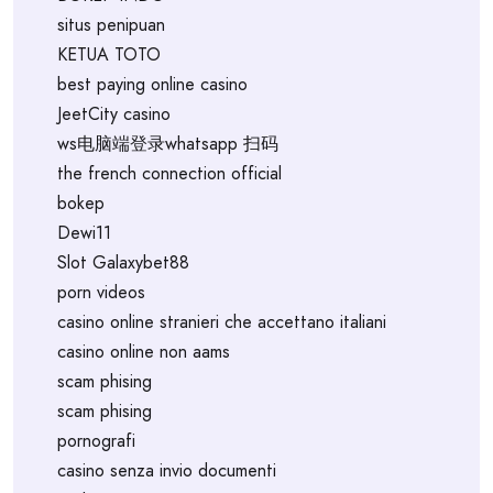
situs penipuan
KETUA TOTO
best paying online casino
JeetCity casino
ws电脑端登录whatsapp 扫码
the french connection official
bokep
Dewi11
Slot Galaxybet88
porn videos
casino online stranieri che accettano italiani
casino online non aams
scam phising
scam phising
pornografi
casino senza invio documenti