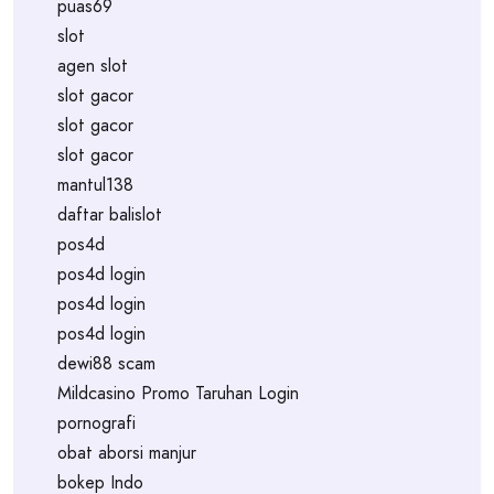
puas69
slot
agen slot
slot gacor
slot gacor
slot gacor
mantul138
daftar balislot
pos4d
pos4d login
pos4d login
pos4d login
dewi88 scam
Mildcasino Promo Taruhan Login
pornografi
obat aborsi manjur
bokep Indo