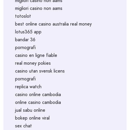
migliori casino non aams
migliori casino non aams
totoslot
best online casino australia real money
lotus365 app
bandar 36
pornografi
casino en ligne fiable
real money pokies
casino utan svensk licens
pornografi
replica watch
casino online cambodia
online casino cambodia
jual sabu online
bokep online viral
sex chat