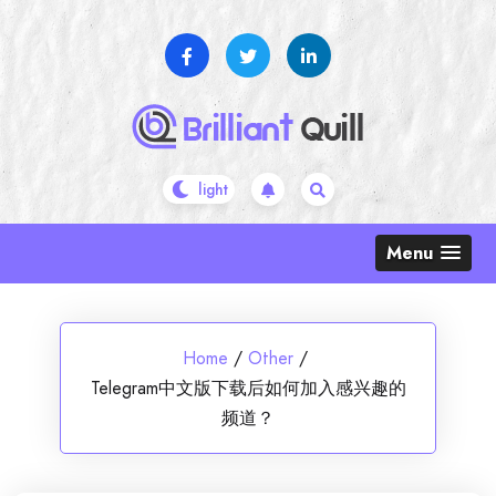
Skip
to
content
Menu
Home
/
Other
/
Telegram中文版下载后如何加入感兴趣的
频道？