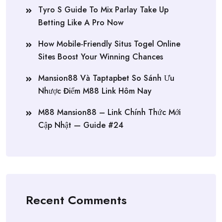
Tyro S Guide To Mix Parlay Take Up
Betting Like A Pro Now
How Mobile-Friendly Situs Togel Online
Sites Boost Your Winning Chances
Mansion88 Và Taptapbet So Sánh Ưu
Nhược Điểm M88 Link Hôm Nay
M88 Mansion88 – Link Chính Thức Mới
Cập Nhật — Guide #24
Recent Comments