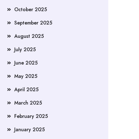
October 2025
September 2025
August 2025
July 2025
June 2025
May 2025
April 2025
March 2025
February 2025
January 2025