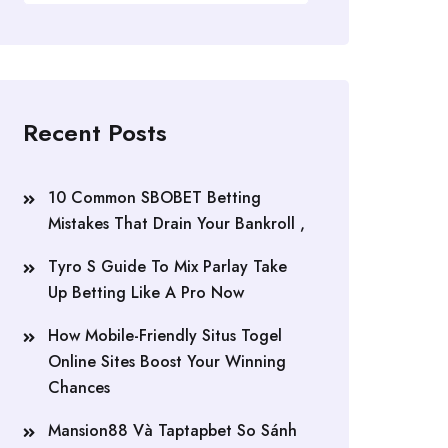
Recent Posts
10 Common SBOBET Betting
Mistakes That Drain Your Bankroll ,
Tyro S Guide To Mix Parlay Take
Up Betting Like A Pro Now
How Mobile-Friendly Situs Togel
Online Sites Boost Your Winning
Chances
Mansion88 Và Taptapbet So Sánh