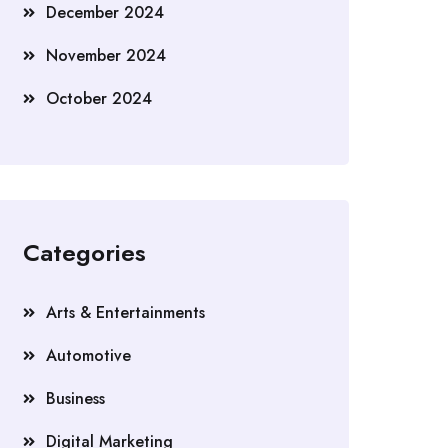
December 2024
November 2024
October 2024
Categories
Arts & Entertainments
Automotive
Business
Digital Marketing