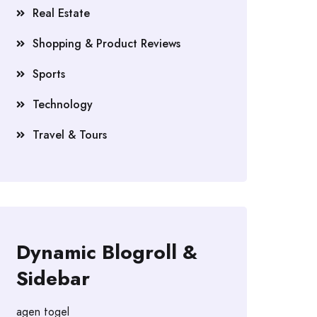
Real Estate
Shopping & Product Reviews
Sports
Technology
Travel & Tours
Dynamic Blogroll &
Sidebar
agen togel