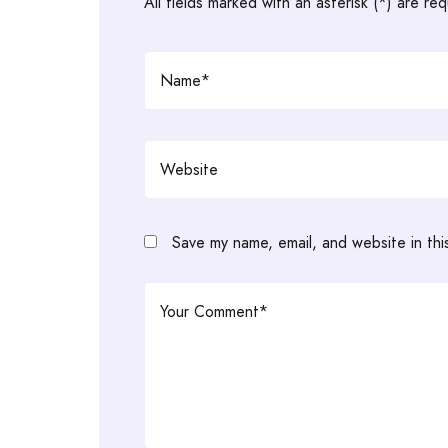
All fields marked with an asterisk (*) are req
Save my name, email, and website in thi