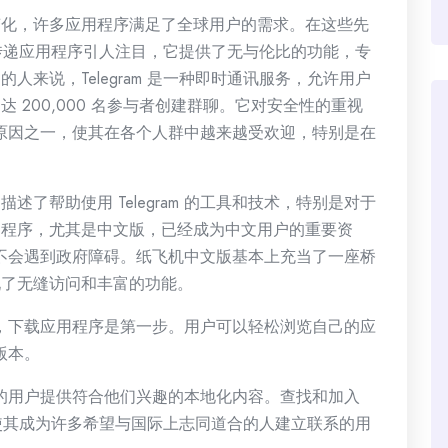
变化，许多应用程序满足了全球用户的需求。在这些先
消息传递应用程序引人注目，它提供了无与伦比的功能，专
来说，Telegram 是一种即时通讯服务，允许用户
 200,000 名参与者创建群聊。它对安全性的重视
的主要原因之一，使其在各个人群中越来越受欢迎，特别是在
述了帮助使用 Telegram 的工具和技术，特别是对于
用程序，尤其是中文版，已经成为中文用户的重要资
功能而不会遇到政府障碍。纸飞机中文版基本上充当了一座桥
现了无缝访问和丰富的功能。
户来说，下载应用程序是第一步。用户可以轻松浏览自己的应
新版本。
讲中文的用户提供符合他们兴趣的本地化内容。查找和加入
能，使其成为许多希望与国际上志同道合的人建立联系的用