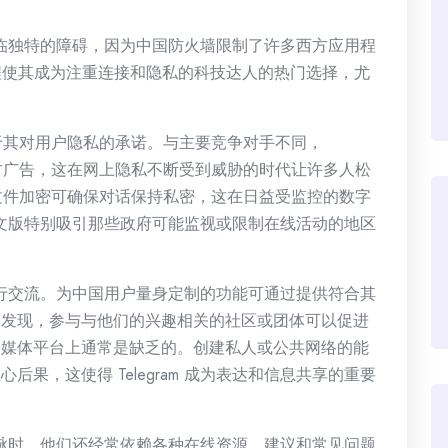
 会面临独特的障碍，因为中国防火墙限制了许多西方应用程
 的过程使其成为注重连接和隐私的科技达人的热门选择，尤
处在于其对用户隐私的承诺。与主要竞争对手不同，
第三方广告，这在网上隐私不断受到威胁的时代让许多人松
到端文件加密可确保对话保持私密，这在日益受监控的数字
m 中文版特别吸引那些政府可能监视或限制在线活动的地区
全地进行交流。为中国用户量身定制的功能可通过提供符合其
户发现，参与与他们的兴趣相关的社区或团体可以促进
交媒体平台上通常是缺乏的。创建私人或公共网络的能
果，这使得 Telegram 成为表达和信息共享的重要
来龙去脉时，他们还经常依赖各种在线资源、建议和常见问题