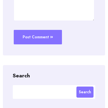
Post Comment
Search
Search