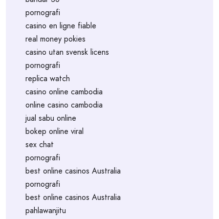
pornografi
casino en ligne fiable
real money pokies
casino utan svensk licens
pornografi
replica watch
casino online cambodia
online casino cambodia
jual sabu online
bokep online viral
sex chat
pornografi
best online casinos Australia
pornografi
best online casinos Australia
pahlawanjitu