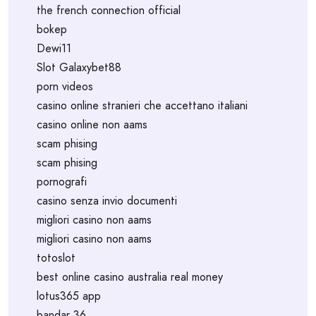
the french connection official
bokep
Dewi11
Slot Galaxybet88
porn videos
casino online stranieri che accettano italiani
casino online non aams
scam phising
scam phising
pornografi
casino senza invio documenti
migliori casino non aams
migliori casino non aams
totoslot
best online casino australia real money
lotus365 app
bandar 36