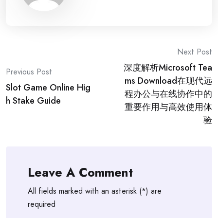
Post
Next Post
深度解析Microsoft Tea
navigation
Previous Post
ms Download在现代远
Slot Game Online Hig
程办公与在线协作中的
h Stake Guide
重要作用与高效使用体
验
Leave A Comment
All fields marked with an asterisk (*) are
required