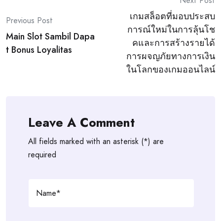
Post
Next Post
เกมสล็อตที่มอบประสบ
navigation
Previous Post
การณ์ใหม่ในการลุ้นโช
Main Slot Sambil Dapa
คและการสร้างรายได้
t Bonus Loyalitas
การผจญภัยทางการเงิน
ในโลกของเกมออนไลน์
Leave A Comment
All fields marked with an asterisk (*) are
required