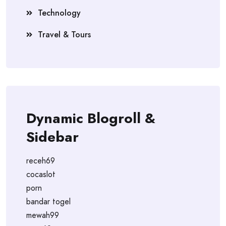
Technology
Travel & Tours
Dynamic Blogroll &
Sidebar
receh69
cocaslot
porn
bandar togel
mewah99