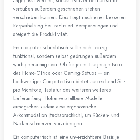
angepasst werden, sodass Nutzer bei haftstrafe
verbüßen außerdem geschrieben stehen
verschieben können. Dies trägt nach einer besseren
Körperhaltung bei, reduziert Verspannungen und
steigert die Produktivität.
Ein computer schreibtisch sollte nicht einzig
funktional, sondern selbst gedrungen außerdem
wurfspeeräumig sein. Ob für jedes Dasjenige Büro,
das Home-Office oder Gaming-Setups – ein
hochwertiger Computertisch bietet ausreichend Sitz
pro Monitore, Tastatur des weiteren weiteres
Lieferumfang. Höhenverstellbare Modelle
ermöglichen zudem eine ergonomische
Akkommodation [fachsprachlich], um Rücken- und
Nackenschmerzen vorzubeugen.
Ein computertisch ist eine unverzichtbare Basis je