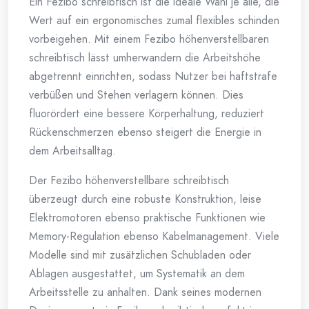
Ein Fezibo schreibtisch ist die ideale Wahl je alle, die
Wert auf ein ergonomisches zumal flexibles schinden
vorbeigehen. Mit einem Fezibo höhenverstellbaren
schreibtisch lässt umherwandern die Arbeitshöhe
abgetrennt einrichten, sodass Nutzer bei haftstrafe
verbüßen und Stehen verlagern können. Dies
fluorördert eine bessere Körperhaltung, reduziert
Rückenschmerzen ebenso steigert die Energie in
dem Arbeitsalltag.
Der Fezibo höhenverstellbare schreibtisch
überzeugt durch eine robuste Konstruktion, leise
Elektromotoren ebenso praktische Funktionen wie
Memory-Regulation ebenso Kabelmanagement. Viele
Modelle sind mit zusätzlichen Schubladen oder
Ablagen ausgestattet, um Systematik an dem
Arbeitsstelle zu anhalten. Dank seines modernen