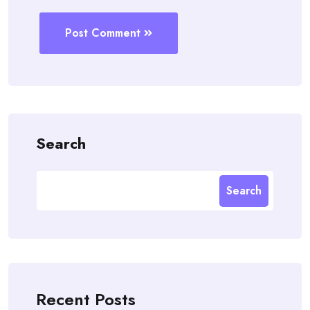
Post Comment
Search
Search
Recent Posts