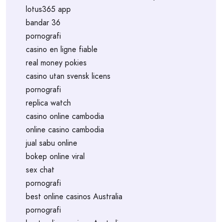
lotus365 app
bandar 36
pornografi
casino en ligne fiable
real money pokies
casino utan svensk licens
pornografi
replica watch
casino online cambodia
online casino cambodia
jual sabu online
bokep online viral
sex chat
pornografi
best online casinos Australia
pornografi