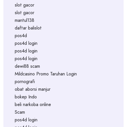
slot gacor
slot gacor
mantul138
daftar balislot
pos4d
pos4d login
pos4d login
pos4d login
dewi88 scam
Mildcasino Promo Taruhan Login
pornografi
obat aborsi manjur
bokep Indo
beli narkoba online
Scam
pos4d login