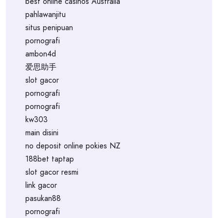
best online casinos Australia
pahlawanjitu
situs penipuan
pornografi
ambon4d
爱思助手
slot gacor
pornografi
pornografi
kw303
main disini
no deposit online pokies NZ
188bet taptap
slot gacor resmi
link gacor
pasukan88
pornografi