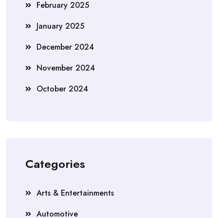
February 2025
January 2025
December 2024
November 2024
October 2024
Categories
Arts & Entertainments
Automotive