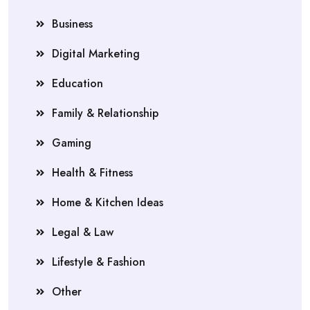
Business
Digital Marketing
Education
Family & Relationship
Gaming
Health & Fitness
Home & Kitchen Ideas
Legal & Law
Lifestyle & Fashion
Other