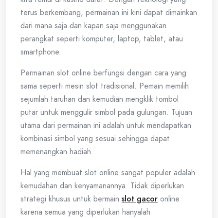
terus berkembang, permainan ini kini dapat dimainkan
dari mana saja dan kapan saja menggunakan
perangkat seperti komputer, laptop, tablet, atau
smartphone.
Permainan slot online berfungsi dengan cara yang
sama seperti mesin slot tradisional. Pemain memilih
sejumlah taruhan dan kemudian mengklik tombol
putar untuk menggulir simbol pada gulungan. Tujuan
utama dari permainan ini adalah untuk mendapatkan
kombinasi simbol yang sesuai sehingga dapat
memenangkan hadiah.
Hal yang membuat slot online sangat populer adalah
kemudahan dan kenyamanannya. Tidak diperlukan
strategi khusus untuk bermain
slot gacor
online
karena semua yang diperlukan hanyalah