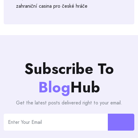
zahraniční casina pro české hráče
Subscribe To
Blog
Hub
Get the latest posts delivered right to your email.