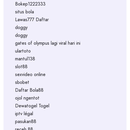
Bokep1222333
situs bola
Lawas777 Daftar
doggy
doggy
gates of olympus lagi viral hari ini
ulartoto
mantul138
slot88
sexvideo online
sbobet
Daftar Bola88
ojol ngentot
Dewatogel Togel
iptv légal
pasukan88
receh 88