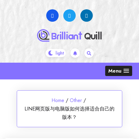
Skip
to
content
Menu
Home
/
Other
/
LINE网页版与电脑版如何选择适合自己的
版本？