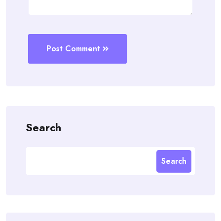
Post Comment
Search
Search