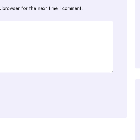
s browser for the next time I comment.