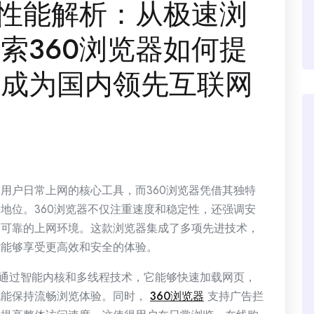
位性能解析：从极速浏
索360浏览器如何提
并成为国内领先互联网
用户日常上网的核心工具，而360浏览器凭借其独特
地位。360浏览器不仅注重速度和稳定性，还强调安
、可靠的上网环境。这款浏览器集成了多项先进技术，
时能够享受更高效和安全的体验。
。通过智能内核和多线程技术，它能够快速加载网页，
也能保持流畅浏览体验。同时，
360浏览器
支持广告拦