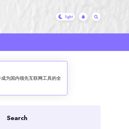
并成为国内领先互联网工具的全
Search