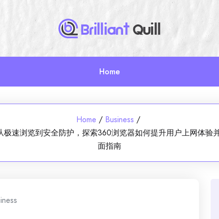
Home
Home
/
Business
/
：从极速浏览到安全防护，探索360浏览器如何提升用户上网体验
面指南
iness