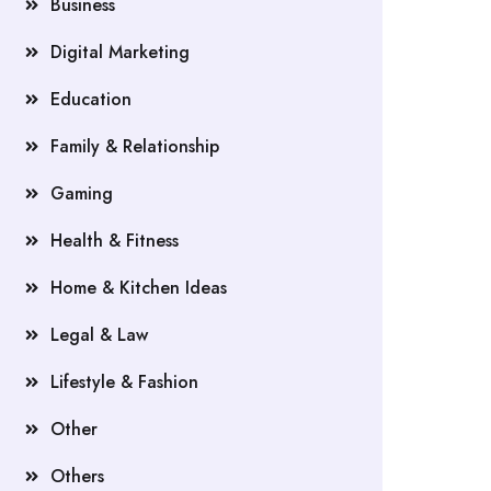
Business
Digital Marketing
Education
Family & Relationship
Gaming
Health & Fitness
Home & Kitchen Ideas
Legal & Law
Lifestyle & Fashion
Other
Others