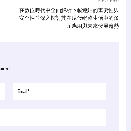
Next Post
在數位時代中全面解析下載連結的重要性與
安全性並深入探討其在現代網路生活中的多
元應用與未來發展趨勢
uired