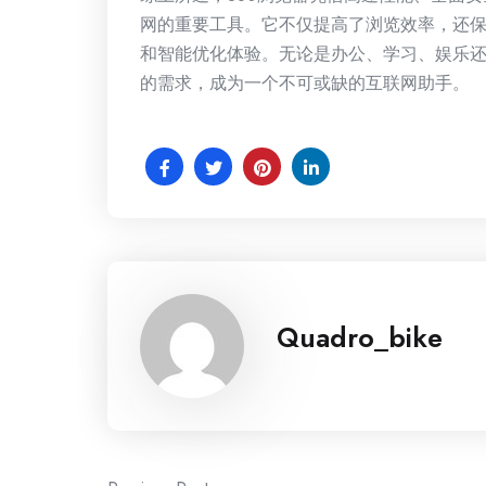
网的重要工具。它不仅提高了浏览效率，还
和智能优化体验。无论是办公、学习、娱乐还
的需求，成为一个不可或缺的互联网助手。
Quadro_bike