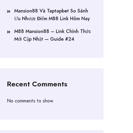
Mansion88 Và Taptapbet So Sánh
Ưu Nhược Điểm M88 Link Hôm Nay
M88 Mansion88 – Link Chính Thức
Mới Cập Nhật — Guide #24
Recent Comments
No comments to show.