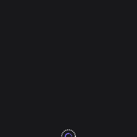
ck
Next Post
슬롯 머신 게임 도박 진실과 거짓 폭로: 온라
인 게임에서 무엇이 효과가 있고 무엇이 효
과가 없는가