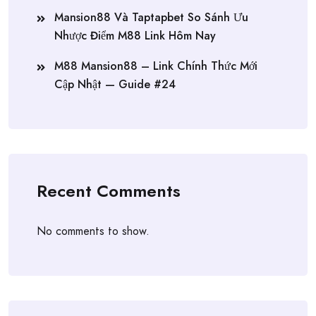
Mansion88 Và Taptapbet So Sánh Ưu
Nhược Điểm M88 Link Hôm Nay
M88 Mansion88 – Link Chính Thức Mới
Cập Nhật — Guide #24
Recent Comments
No comments to show.