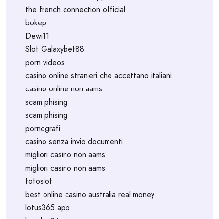
the french connection official
bokep
Dewi11
Slot Galaxybet88
porn videos
casino online stranieri che accettano italiani
casino online non aams
scam phising
scam phising
pornografi
casino senza invio documenti
migliori casino non aams
migliori casino non aams
totoslot
best online casino australia real money
lotus365 app