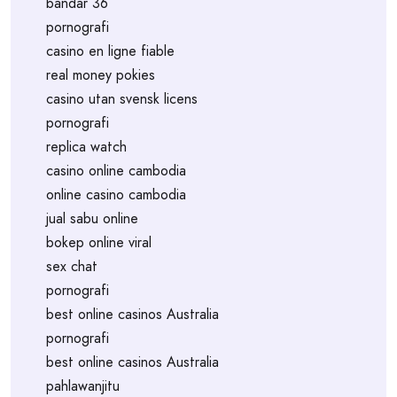
bandar 36
pornografi
casino en ligne fiable
real money pokies
casino utan svensk licens
pornografi
replica watch
casino online cambodia
online casino cambodia
jual sabu online
bokep online viral
sex chat
pornografi
best online casinos Australia
pornografi
best online casinos Australia
pahlawanjitu